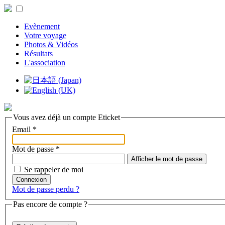
Evènement
Votre voyage
Photos & Vidéos
Résultats
L'association
Vous avez déjà un compte Eticket
Email
*
Mot de passe
*
Afficher le mot de passe
Se rappeler de moi
Connexion
Mot de passe perdu ?
Pas encore de compte ?