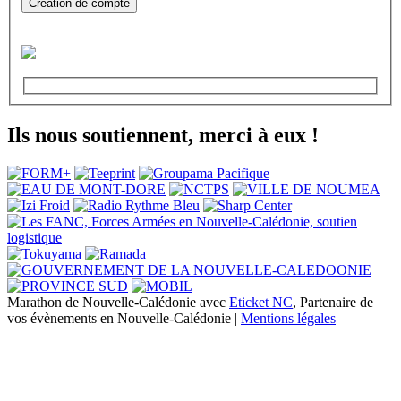
Création de compte
Ils nous soutiennent, merci à eux !
Marathon de Nouvelle-Calédonie avec
Eticket NC
, Partenaire de
vos évènements en Nouvelle-Calédonie |
Mentions légales