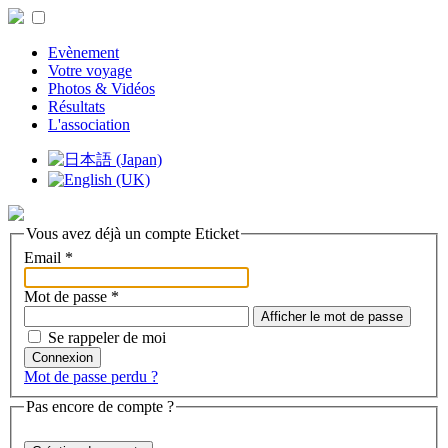
Evènement
Votre voyage
Photos & Vidéos
Résultats
L'association
Vous avez déjà un compte Eticket
Email
*
Mot de passe
*
Afficher le mot de passe
Se rappeler de moi
Connexion
Mot de passe perdu ?
Pas encore de compte ?