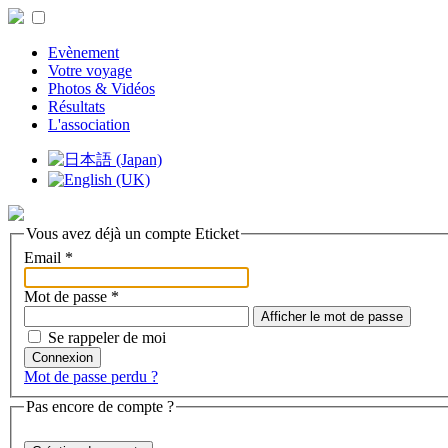
Evènement
Votre voyage
Photos & Vidéos
Résultats
L'association
Vous avez déjà un compte Eticket
Email
*
Mot de passe
*
Afficher le mot de passe
Se rappeler de moi
Connexion
Mot de passe perdu ?
Pas encore de compte ?