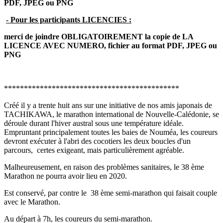
PDF, JPEG ou PNG
- Pour les participants LICENCIES :
merci de joindre OBLIGATOIREMENT la copie de LA
LICENCE AVEC NUMERO, fichier au format PDF, JPEG ou
PNG
********************************************
Créé il y a trente huit ans sur une initiative de nos amis japonais de
TACHIKAWA, le marathon international de Nouvelle-Calédonie, se
déroule durant l'hiver austral sous une température idéale.
Empruntant principalement toutes les baies de Nouméa, les coureurs
devront exécuter à l'abri des cocotiers les deux boucles d'un
parcours, certes exigeant, mais particulièrement agréable.
Malheureusement, en raison des problèmes sanitaires, le 38 ème
Marathon ne pourra avoir lieu en 2020.
Est conservé, par contre le 38 ème semi-marathon qui faisait couple
avec le Marathon.
Au départ à 7h, les coureurs du semi-marathon.