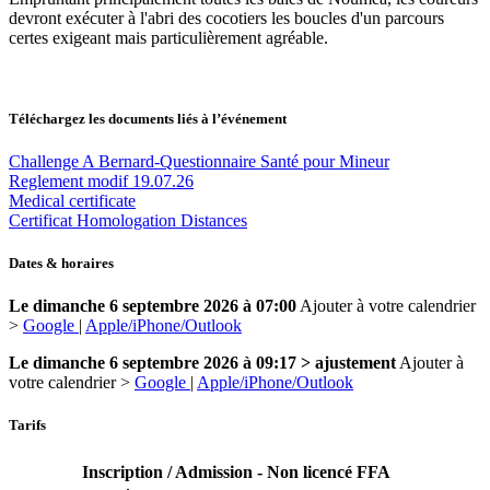
devront exécuter à l'abri des cocotiers les boucles d'un parcours
certes exigeant mais particulièrement agréable.
Téléchargez les documents liés à l’événement
Challenge A Bernard-Questionnaire Santé pour Mineur
Reglement modif 19.07.26
Medical certificate
Certificat Homologation Distances
Dates & horaires
Le dimanche 6 septembre 2026 à 07:00
Ajouter à votre calendrier
>
Google
|
Apple/iPhone/Outlook
Le dimanche 6 septembre 2026 à 09:17 > ajustement
Ajouter à
votre calendrier >
Google
|
Apple/iPhone/Outlook
Tarifs
Inscription / Admission - Non licencé FFA