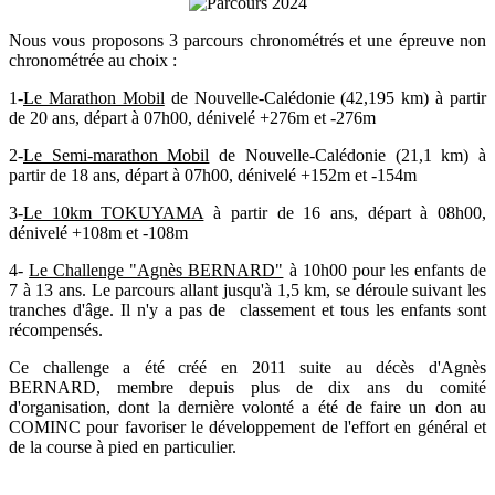
Nous vous proposons 3 parcours chronométrés et une épreuve non
chronométrée au choix :
1-
Le Marathon Mobil
de Nouvelle-Calédonie (42,195 km) à partir
de 20 ans, départ à 07h00, dénivelé +276m et -276m
2-
Le Semi-marathon Mobil
de Nouvelle-Calédonie (21,1 km) à
partir de 18 ans, départ à 07h00, dénivelé +152m et -154m
3-
Le 10km TOKUYAMA
à partir de 16 ans, départ à 08h00,
dénivelé +108m et -108m
4-
Le Challenge "Agnès BERNARD"
à 10h00 pour les enfants de
7 à 13 ans. Le parcours allant jusqu'à 1,5 km, se déroule suivant les
tranches d'âge. Il n'y a pas de classement et tous les enfants sont
récompensés.
Ce challenge a été créé en 2011 suite au décès d'Agnès
BERNARD, membre depuis plus de dix ans du comité
d'organisation, dont la dernière volonté a été de faire un don au
COMINC pour favoriser le développement de l'effort en général et
de la course à pied en particulier.