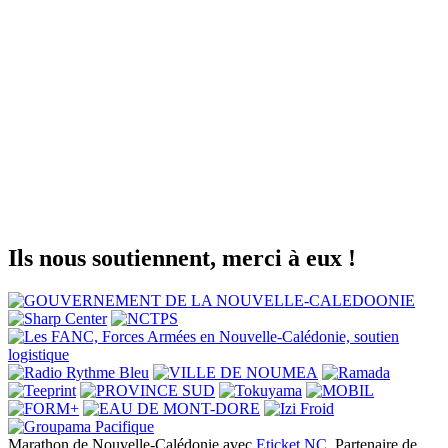
Ils nous soutiennent, merci à eux !
Marathon de Nouvelle-Calédonie avec
Eticket NC
, Partenaire de