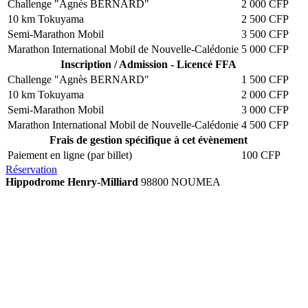
Challenge "Agnès BERNARD"
2 000 CFP
10 km Tokuyama
2 500 CFP
Semi-Marathon Mobil
3 500 CFP
Marathon International Mobil de Nouvelle-Calédonie
5 000 CFP
Inscription / Admission - Licencé FFA
Challenge "Agnès BERNARD"
1 500 CFP
10 km Tokuyama
2 000 CFP
Semi-Marathon Mobil
3 000 CFP
Marathon International Mobil de Nouvelle-Calédonie
4 500 CFP
Frais de gestion spécifique à cet évènement
Paiement en ligne (par billet)
100 CFP
Réservation
Hippodrome Henry-Milliard
98800 NOUMEA