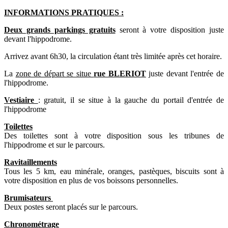
INFORMATIONS PRATIQUES :
Deux grands parkings gratuits
seront à votre disposition juste
devant l'hippodrome.
Arrivez avant 6h30, la circulation étant très limitée après cet horaire.
La
zone de départ se situe
rue BLERIOT
juste devant l'entrée de
l'hippodrome.
Vestiaire
: gratuit, il se situe à la gauche du portail d'entrée de
l'hippodrome
Toilettes
Des toilettes sont à votre disposition sous les tribunes de
l'hippodrome et sur le parcours.
Ravitaillements
Tous les 5 km, eau minérale, oranges, pastèques, biscuits sont à
votre disposition en plus de vos boissons personnelles.
Brumisateurs
Deux postes seront placés sur le parcours.
Chronométrage