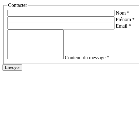
Contacter
Nom
*
Prénom
*
Email
*
Contenu du message
*
Envoyer