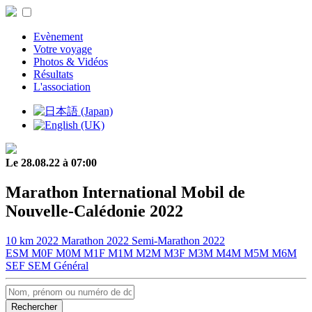
Evènement
Votre voyage
Photos & Vidéos
Résultats
L'association
Le 28.08.22 à 07:00
Marathon International Mobil de
Nouvelle-Calédonie 2022
10 km 2022
Marathon 2022
Semi-Marathon 2022
ESM
M0F
M0M
M1F
M1M
M2M
M3F
M3M
M4M
M5M
M6M
SEF
SEM
Général
Rechercher