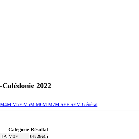
-Calédonie 2022
M4M
M5F
M5M
M6M
M7M
SEF
SEM
Général
Catégorie
Résultat
NTA
M0F
01:29:45