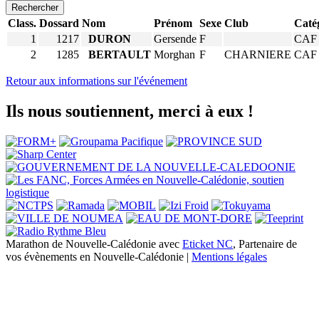
Rechercher
Class.
Dossard
Nom
Prénom
Sexe
Club
Caté
1
1217
DURON
Gersende
F
CAF
2
1285
BERTAULT
Morghan
F
CHARNIERE
CAF
Retour aux informations sur l'événement
Ils nous soutiennent, merci à eux !
Marathon de Nouvelle-Calédonie avec
Eticket NC
, Partenaire de
vos évènements en Nouvelle-Calédonie |
Mentions légales