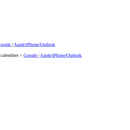
oogle
|
Apple/iPhone/Outlook
 calendrier >
Google
|
Apple/iPhone/Outlook