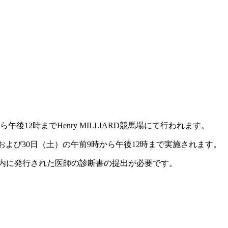
午後12時までHenry MILLIARD競馬場にて行われます。
で、および30日（土）の午前9時から午後12時まで実施されます。
以内に発行された医師の診断書の提出が必要です。