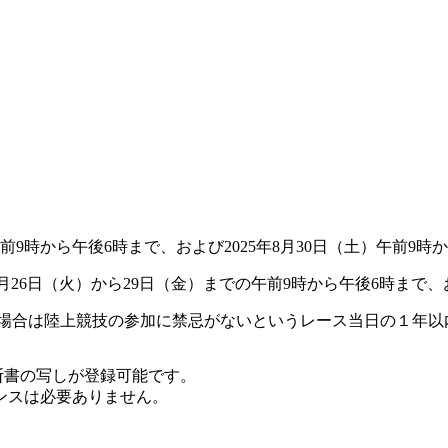
9時から午後6時まで、および2025年8月30日（土）午前9時から
25年8月26日（火）から29日（金）までの午前9時から午後6時ま
の場合は陸上競技の参加に禁忌がないというレース当日の１年
診断書の写しが登録可能です。
ンスは必要ありません。