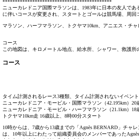
********************************************
ニューカレドニア国際マラソンは、1983年に日本の友人で
に伴いコースが変更され、スタートとゴールは競馬場、周回
マラソン、ハーフマラソン、トクヤマ10km、アニエス・チ
コース
この地図は、キロメートル地点、給水所、シャワー、救護所
コース
タイム計測されるレース3種類、タイム計測されないイベント
ニューカレドニア・モービル・国際マラソン（42.195km）
ニューカレドニア・モービル・ハーフマラソン（21.1km）1
トクヤマ10km走 16歳以上、8時00分スタート
10時からは、7歳から13歳までの「Agnès BERNAR
は、10年以上にわたって組織委員会のメンバーであったAgnè