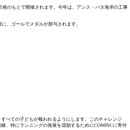
な天候のもとで開催されます。今年は、アンス・バタ海岸の工事
時に、ゴールでメダルが授与されます。
つけず、すべての子どもが報われるようにします。このチャレンジ
身鍛錬、特にランニングの発展を奨励するためにCOMINCに寄付