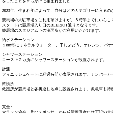
をしたことをきっかけに生まれました。
2023年、生まれ年によって、自分はどのカテゴリーに入る
競馬場の大駐車場をご利用頂けますが、６時半までにいらし
スタートは競馬場入り口のBLERIOT通りとなります。
競馬場のスタジアム下の洗面所がご利用いただけます。
給水ステーション
５km毎にミネラルウォーター、干しぶどう、オレンジ、バ
シャワーステーション
コース上２カ所にシャワーステーションが設置されます。
計測
フィニッシュゲートに経過時間が表示されます。ナンバーカ
救護所
救護所が競馬場と各折返し地点に設置されます。救急車も待
賞金 :
マラソン協会、及びスポンサーから成績優秀者には下記の賞金