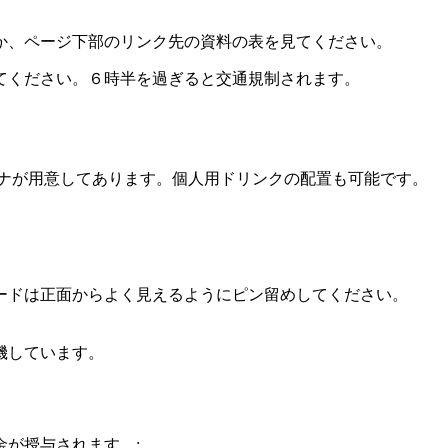
のか、ページ下部のリンク先の資料の表を見てください。
てください。６時半を過ぎると交通規制されます。
ナナが用意してあります。個人用ドリンクの配置も可能です。
ードは正面からよく見えるようにピン留めしてください。
機しています。
が授与されます。: