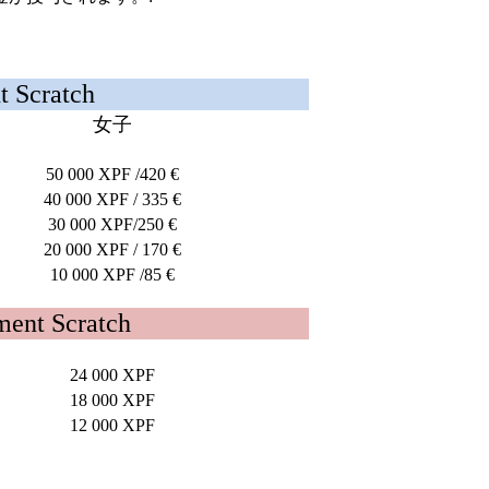
 Scratch
女子
50 000 XPF /420 €
40 000 XPF / 335 €
30 000 XPF/250 €
20 000 XPF / 170 €
10 000 XPF /85 €
nt Scratch
24 000 XPF
18 000 XPF
12 000 XPF