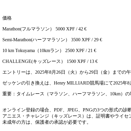
価格
Marathon(フルマラソン） 5000 XPF / 42 €
Semi-Marathon(ハーフマラソン） 3500 XPF / 29 €
10 km Tokuyama（10kmラン） 2500 XPF / 21 €
CHALLENGE(キッズレース） 1500 XPF / 13 €
エントリーは、2025年8月26日（火）から29日（金）までの午前
ゼッケンの引き換えは、Henry MILLIARD競馬場にて20
重要：タイムレース（マラソン、ハーフマラソン、10km）
オンライン登録の場合、PDF、JPEG、PNGの3つの形式の
アニエス・チャレンジ（キッズレース）は、証明書やライセ
未成年の方は、保護者の承認が必要です。