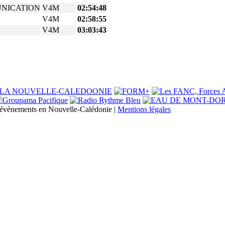
NICATION
V4M
02:54:48
V4M
02:58:55
V4M
03:03:43
s évènements en Nouvelle-Calédonie |
Mentions légales