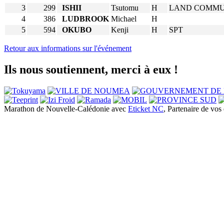
3
299
ISHII
Tsutomu
H
LAND COMMU
4
386
LUDBROOK
Michael
H
5
594
OKUBO
Kenji
H
SPT
Retour aux informations sur l'événement
Ils nous soutiennent, merci à eux !
Marathon de Nouvelle-Calédonie avec
Eticket NC
, Partenaire de vo